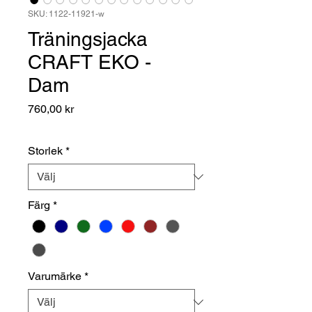
SKU: 1122-11921-w
Träningsjacka
CRAFT EKO -
Dam
Pris
760,00 kr
Storlek
*
Färg
*
Varumärke
*