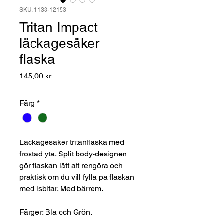
SKU: 1133-12153
Tritan Impact
läckagesäker
flaska
Pris
145,00 kr
Färg
*
Läckagesäker tritanflaska med
frostad yta. Split body-designen
gör flaskan lätt att rengöra och
praktisk om du vill fylla på flaskan
med isbitar. Med bärrem.
Färger: Blå och Grön.