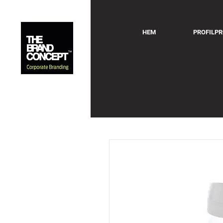
HEM
PROFILP