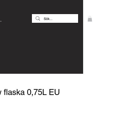
.
 flaska 0,75L EU