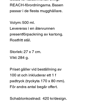
REACH-förordningarna. Basen
passar i de flesta mugghållare.
Volym: 500 ml.
Levereras i en återvunnen
presentförpackning av kartong.
Rostfritt stål.
Storlek: 27 x 7 cm.
Vikt: 284 g.
Priset gäller vid beställning av
100 st och inkluderar ett 1 f
padtryck (tryckyta 170 x 80 mm).
För andra antal begär offert.
Schablonkostnad: 420 kr/design.