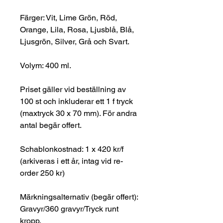
Färger: Vit, Lime Grön, Röd,
Orange, Lila, Rosa, Ljusblå, Blå,
Ljusgrön, Silver, Grå och Svart.
Volym: 400 ml.
Priset gäller vid beställning av
100 st och inkluderar ett 1 f tryck
(maxtryck 30 x 70 mm). För andra
antal begär offert.
Schablonkostnad: 1 x 420 kr/f
(arkiveras i ett år, intag vid re-
order 250 kr)
Märkningsalternativ (begär offert):
Gravyr/360 gravyr/Tryck runt
kropp.