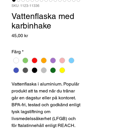
SKU: 1123-11336
Vattenflaska med
karbinhake
Pris
45,00 kr
Färg
*
Vattenflaska i aluminium. Populär
produkt att ta med när du tränar
går en dagstur eller på kontoret.
BPA-fri, testad och godkänd enligt
tysk lagstiftning om
livsmedelssäkerhet (LFGB) och
för ftalatinnehåll enligt REACH.