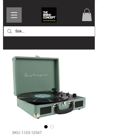
SKU: 1123-12347