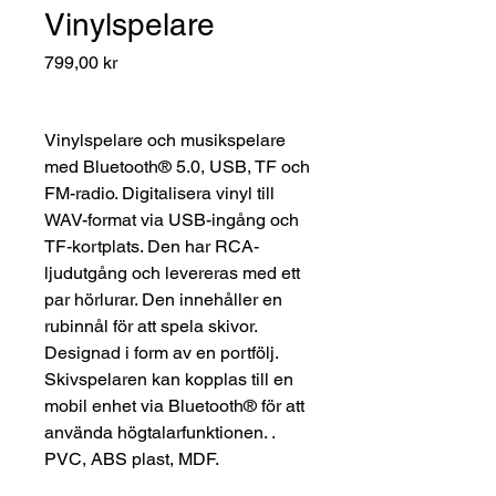
Vinylspelare
Pris
799,00 kr
Vinylspelare och musikspelare
med Bluetooth® 5.0, USB, TF och
FM-radio. Digitalisera vinyl till
WAV-format via USB-ingång och
TF-kortplats. Den har RCA-
ljudutgång och levereras med ett
par hörlurar. Den innehåller en
rubinnål för att spela skivor.
Designad i form av en portfölj.
Skivspelaren kan kopplas till en
mobil enhet via Bluetooth® för att
använda högtalarfunktionen. .
PVC, ABS plast, MDF.