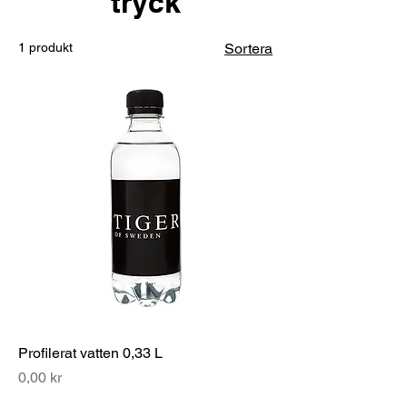
tryck
1 produkt
Sortera
Profilerat vatten 0,33 L
Pris
0,00 kr