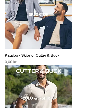
Katalog - Skjortor Cutter & Buck
Pris
0,00 kr