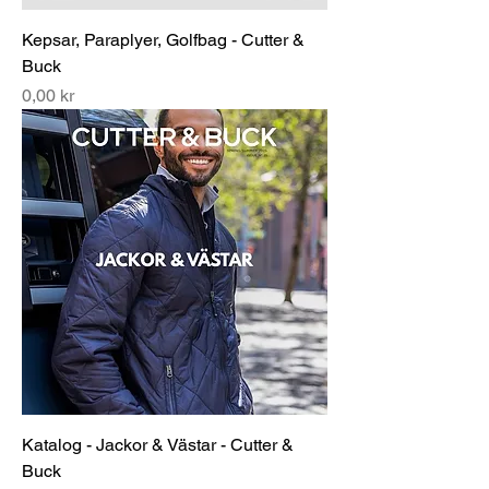
Kepsar, Paraplyer, Golfbag - Cutter &
Buck
Pris
0,00 kr
Katalog - Jackor & Västar - Cutter &
Buck