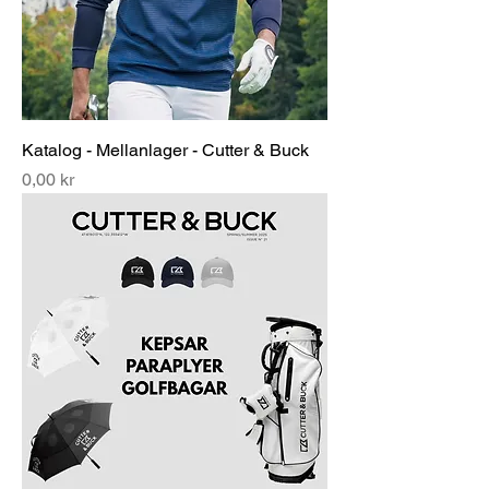
Katalog - Mellanlager - Cutter & Buck
Pris
0,00 kr