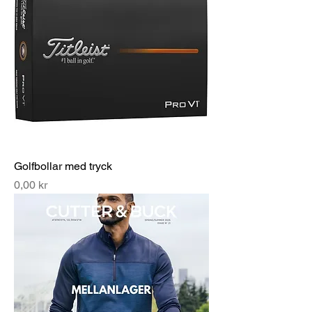
Golfbollar med tryck
Pris
0,00 kr