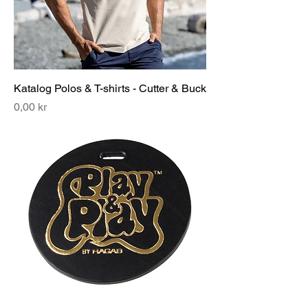
Katalog Polos & T-shirts - Cutter & Buck
Pris
0,00 kr