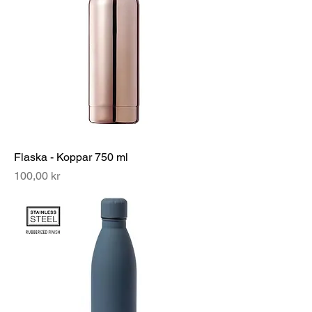
Flaska - Koppar 750 ml
Pris
100,00 kr