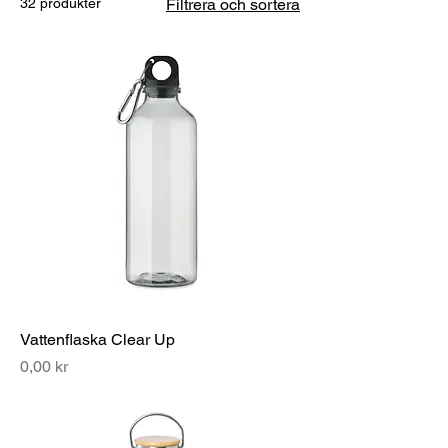
32 produkter
Filtrera och sortera
Vattenflaska Clear Up
Pris
0,00 kr