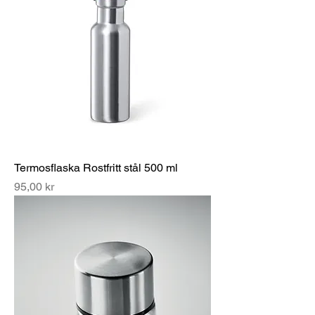
Termosflaska Rostfritt stål 500 ml
Pris
95,00 kr