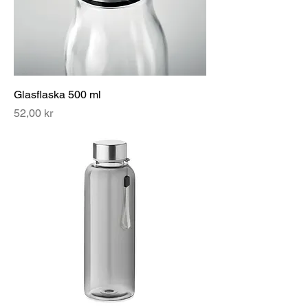
Glasflaska 500 ml
Pris
52,00 kr