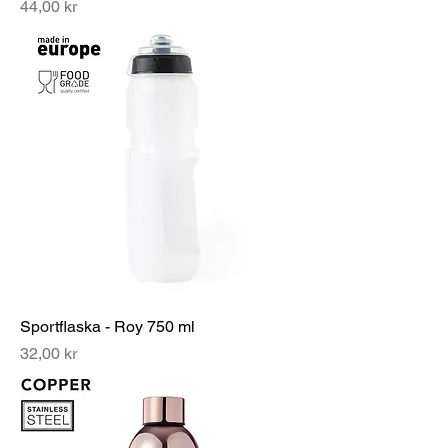
Pris
44,00 kr
Sportflaska - Roy 750 ml
Pris
32,00 kr