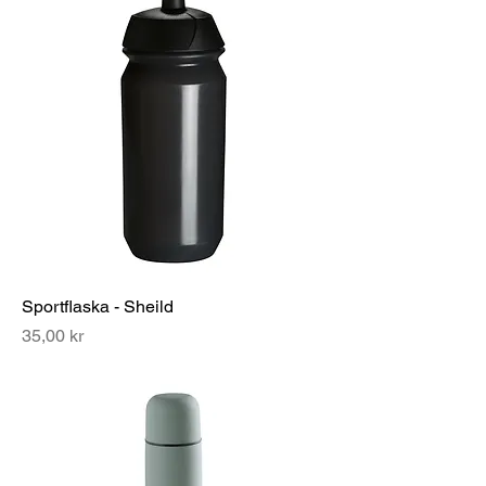
Sportflaska - Sheild
Pris
35,00 kr