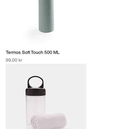
Termos Soft Touch 500 ML
Pris
99,00 kr