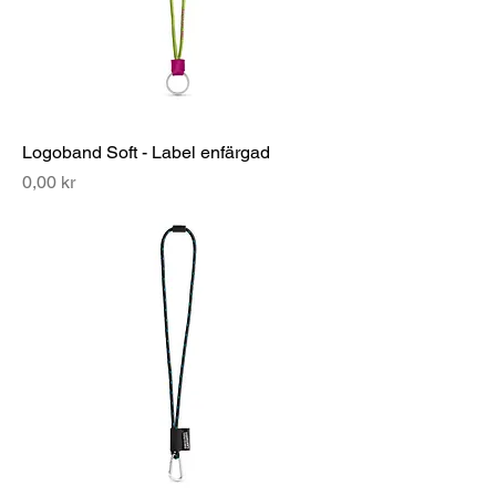
Logoband Soft - Label enfärgad
Pris
0,00 kr