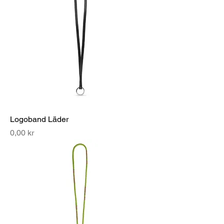
Logoband Läder
Pris
0,00 kr