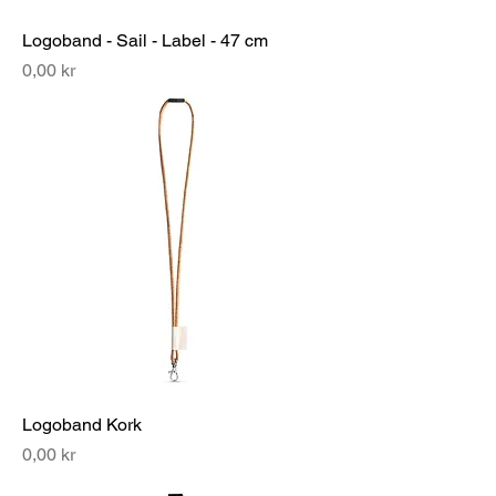
Logoband - Sail - Label - 47 cm
Pris
0,00 kr
Logoband Kork
Pris
0,00 kr