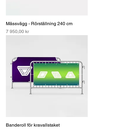
Mässvägg - Rörställning 240 cm
Pris
7 950,00 kr
Banderoll för kravallstaket