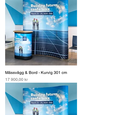
Mässvägg & Bord - Kurvig 301 cm
Pris
17 900,00 kr