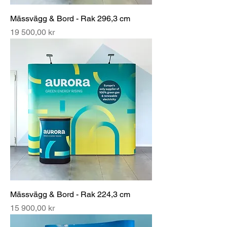
Mässvägg & Bord - Rak 296,3 cm
Pris
19 500,00 kr
Mässvägg & Bord - Rak 224,3 cm
Pris
15 900,00 kr