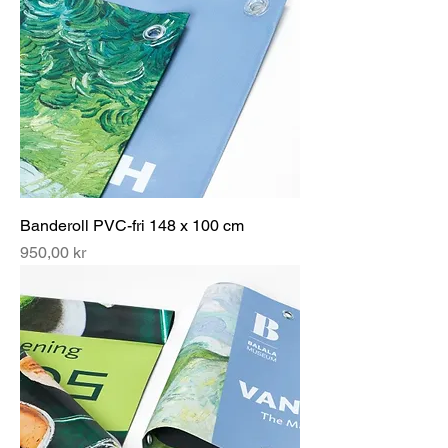
Banderoll PVC-fri 148 x 100 cm
Pris
950,00 kr