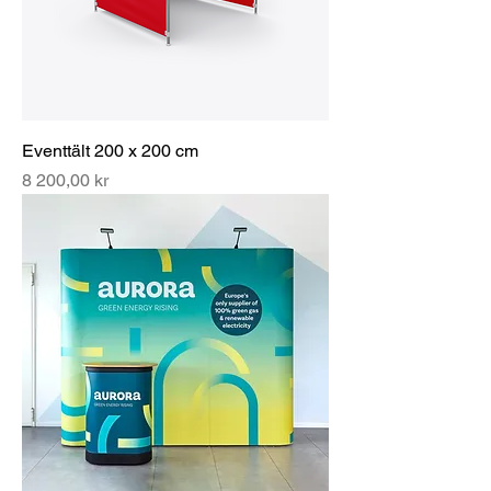
Eventtält 200 x 200 cm
Pris
8 200,00 kr