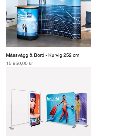
Mässvägg & Bord - Kurvig 252 cm
Pris
15 950,00 kr