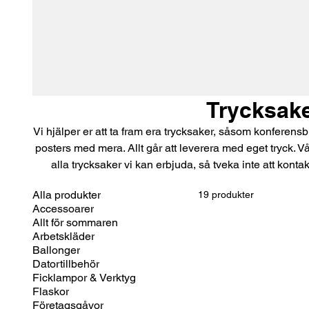
Trycksak
Vi hjälper er att ta fram era trycksaker, såsom konferens
posters med mera. Allt går att leverera med eget tryck. Vå
alla trycksaker vi kan erbjuda, så tveka inte att konta
Alla produkter
19 produkter
Accessoarer
Allt för sommaren
Arbetskläder
Ballonger
Datortillbehör
Ficklampor & Verktyg
Flaskor
Företagsgåvor