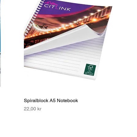
Spiralblock A5 Notebook
Pris
22,00 kr