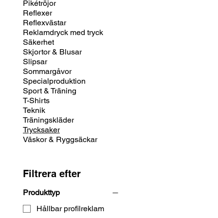
Pikétröjor
Reflexer
Reflexvästar
Reklamdryck med tryck
Säkerhet
Skjortor & Blusar
Slipsar
Sommargåvor
Specialproduktion
Sport & Träning
T-Shirts
Teknik
Träningskläder
Trycksaker
Väskor & Ryggsäckar
Filtrera efter
Produkttyp
Hållbar profilreklam