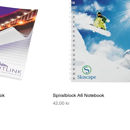
ook
Spiralblock A6 Notebook
Pris
42,00 kr