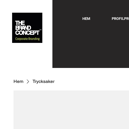
HEM
PROFILP
Hem
Trycksaker