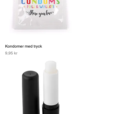
Kondomer med tryck
Pris
9,95 kr