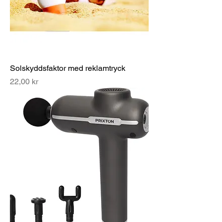
Solskyddsfaktor med reklamtryck
Pris
22,00 kr