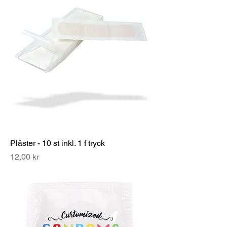
Plåster - 10 st inkl. 1 f tryck
Pris
12,00 kr