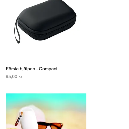
Första hjälpen - Compact
Pris
95,00 kr