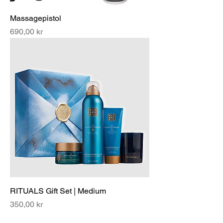
Massagepistol
Pris
690,00 kr
RITUALS Gift Set | Medium
Pris
350,00 kr