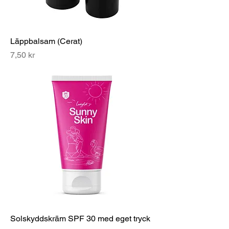
Läppbalsam (Cerat)
Pris
7,50 kr
Solskyddskräm SPF 30 med eget tryck