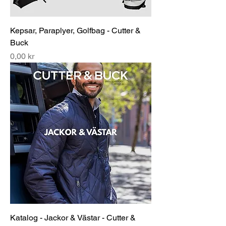
Kepsar, Paraplyer, Golfbag - Cutter &
Buck
Pris
0,00 kr
Katalog - Jackor & Västar - Cutter &