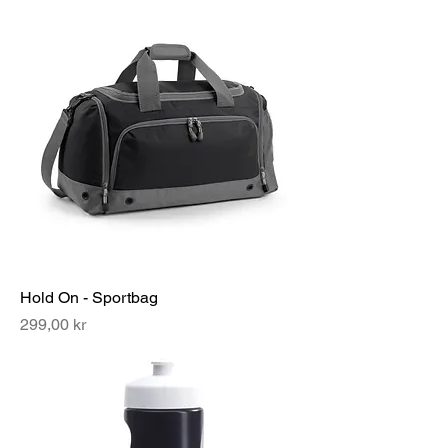
Hold On - Sportbag
Pris
299,00 kr