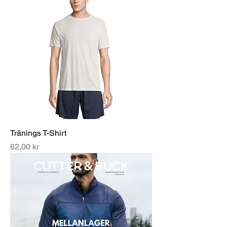
Tränings T-Shirt
Pris
62,00 kr