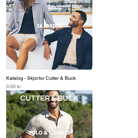
Katalog - Skjortor Cutter & Buck
Pris
0,00 kr