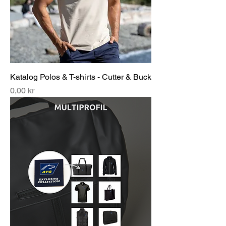
Katalog Polos & T-shirts - Cutter & Buck
Pris
0,00 kr