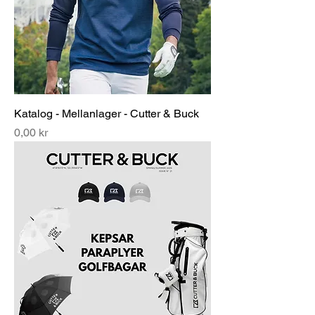
Katalog - Mellanlager - Cutter & Buck
Pris
0,00 kr